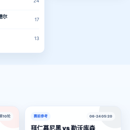
24
德尔
17
13
第10轮
赛前参考
06-24 05:20
拜仁慕尼黑 vs 勒沃库森