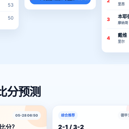
2
53
里昂
本耶
50
3
摩纳哥
戴维
4
里尔
比分预测
05-28 06:50
综合推荐
德甲 
比分？
2-1 / 3-2