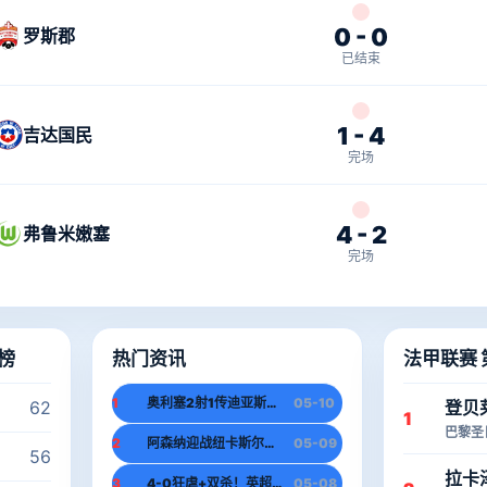
0 - 0
罗斯郡
已结束
1 - 4
吉达国民
完场
4 - 2
弗鲁米嫩塞
完场
分榜
热门资讯
法甲联赛 
1
奥利塞2射1传迪亚斯破门 凯恩传射拜仁8-1狼堡
05-10
62
登贝
1
巴黎圣
2
阿森纳迎战纽卡斯尔，欧冠分心或致主场丢分
05-09
56
拉卡
3
4-0狂虐+双杀！英超劲旅踢疯了，欧联杯之王要拿第5冠？
05-08