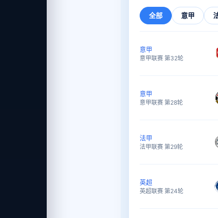
全部
意甲
意甲
意甲联赛 第32轮
意甲
意甲联赛 第28轮
法甲
法甲联赛 第29轮
英超
英超联赛 第24轮