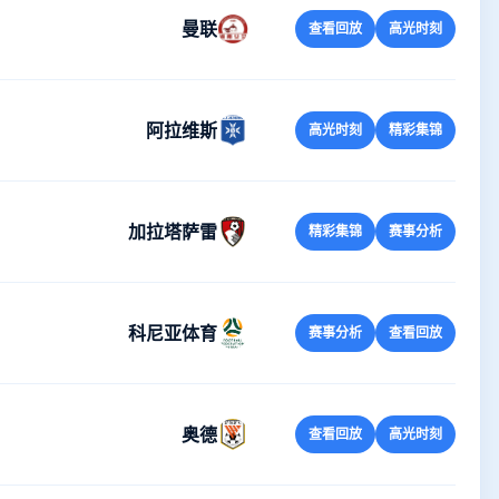
曼联
查看回放
高光时刻
阿拉维斯
高光时刻
精彩集锦
加拉塔萨雷
精彩集锦
赛事分析
科尼亚体育
赛事分析
查看回放
奥德
查看回放
高光时刻