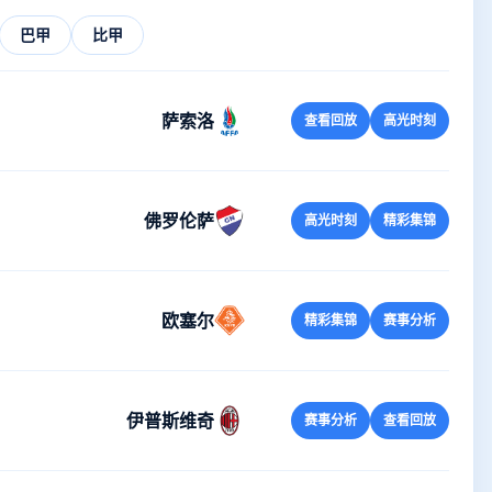
巴甲
比甲
萨索洛
查看回放
高光时刻
佛罗伦萨
高光时刻
精彩集锦
欧塞尔
精彩集锦
赛事分析
伊普斯维奇
赛事分析
查看回放