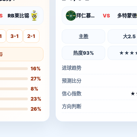
S
RB莱比锡
拜仁慕尼黑
VS
多特蒙德
1
3-1
2-1
主胜
大2.5
热度93%
★★★
与
进球趋势
16%
27%
预测比分
8%
信心指数
★
23%
方向判断
26%